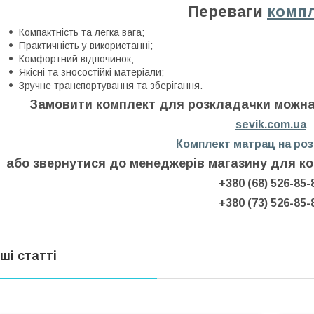
Переваги
комп
Компактність та легка вага;
Практичність у використанні;
Комфортний відпочинок;
Якісні та зносостійкі матеріали;
Зручне транспортування та зберігання.
Замовити комплект для розкладачки можн
sevik.com.ua
Комплект матрац на ро
або звернутися до менеджерів магазину для ко
+380 (68) 526-85-
+380 (73) 526-85-
нші статті