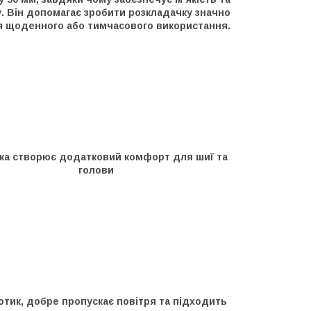
. Він допомагає зробити розкладачку значно
 щоденного або тимчасового використання.
а створює додатковий комфорт для шиї та
голови
отик, добре пропускає повітря та підходить