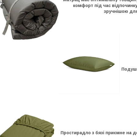
комфорт під час відпочинку
зручнішою для
Подушк
Простирадло з бязі приємне на д