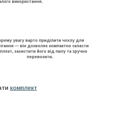
алого використання.
крему увагу варто приділити чохлу для
ігання — він дозволяє компактно скласти
плект, захистити його від пилу та зручно
перевозити.
ати
комплект