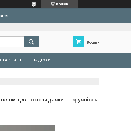
Кошик
івом
Кошик
 ТА СТАТТІ
ВІДГУКИ
охлом для розкладачки — зручність