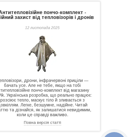
Антитепловізійне пончо-комплект -
ійний захист від тепловізорів і дронів
12 листопада 2025
епловізори, дрони, інфрачервоні приціли —
бачать усе. Але не тебе, якщо на тобі
титепловізійне пончо-комплект від магазину
ik. Українська розробка, що реально працює:
розсіює тепло, маскує тіло й зливається з
овкіллям. Легке, безшумне, надійне. Читай
аттю та дізнайся, як залишатися невидимим,
коли це справді важливо.
Повна версія статті