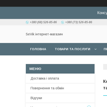
Консу
+380 (68) 526-85-86
+380 (73) 526-85-86
SeVik інтернет-магазин
ГОЛОВНА
ТОВАРИ ТА ПОСЛУГИ
П
Доставка і оплата
К
т
Повернення та обмін
Відгуки