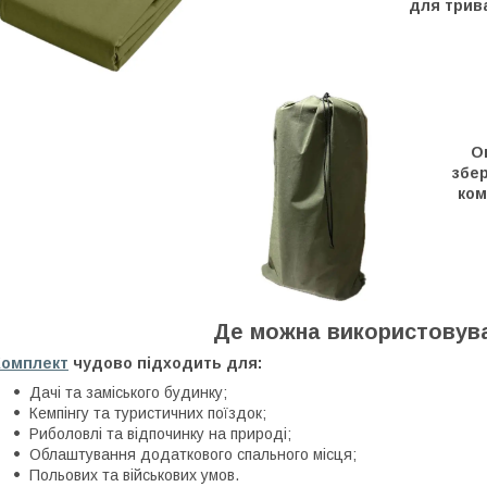
для трив
О
збер
ком
Де можна використовув
Комплект
чудово підходить для:
Дачі та заміського будинку;
Кемпінгу та туристичних поїздок;
Риболовлі та відпочинку на природі;
Облаштування додаткового спального місця;
Польових та військових умов.