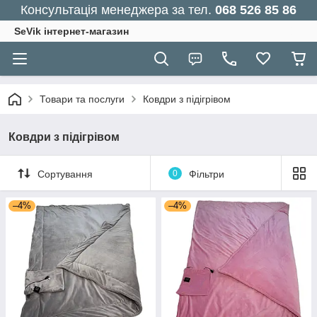
Консультація менеджера за тел.
068 526 85 86
SeVik інтернет-магазин
Товари та послуги
Ковдри з підігрівом
Ковдри з підігрівом
Сортування
0
Фільтри
–4%
–4%