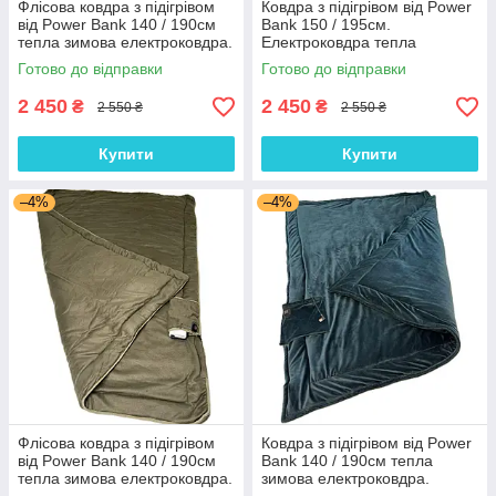
Флісова ковдра з підігрівом
Ковдра з підігрівом від Power
від Power Bank 140 / 190см
Bank 150 / 195см.
тепла зимова електроковдра.
Електроковдра тепла
Чорна
мультикам
Готово до відправки
Готово до відправки
2 450
2 450
₴
₴
2 550 ₴
2 550 ₴
Купити
Купити
–4%
–4%
Флісова ковдра з підігрівом
Ковдра з підігрівом від Power
від Power Bank 140 / 190см
Bank 140 / 190см тепла
тепла зимова електроковдра.
зимова електроковдра.