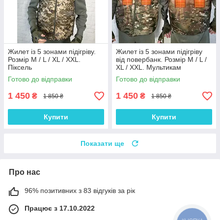
Жилет із 5 зонами підігріву.
Жилет із 5 зонами підігріву
Розмір М / L / XL / XXL.
від повербанк. Розмір М / L /
Піксель
XL / XXL. Мультикам
Готово до відправки
Готово до відправки
1 450
1 450
₴
₴
1 850 ₴
1 850 ₴
Купити
Купити
Показати ще
Про нас
96% позитивних з 83 відгуків за рік
Працює з 17.10.2022