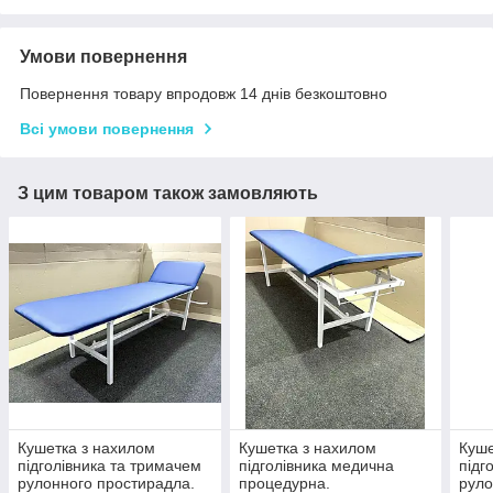
Умови повернення
Повернення товару впродовж 14 днів безкоштовно
Всі умови повернення
З цим товаром також замовляють
Кушетка з нахилом
Кушетка з нахилом
Куше
підголівника та тримачем
підголівника медична
підг
рулонного простирадла.
процедурна.
руло