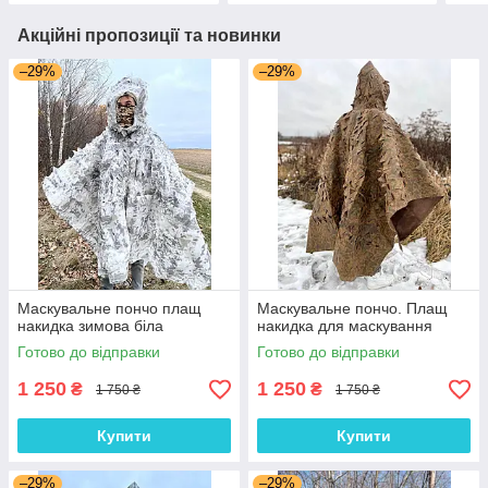
Акційні пропозиції та новинки
–29%
–29%
Маскувальне пончо плащ
Маскувальне пончо. Плащ
накидка зимова біла
накидка для маскування
Готово до відправки
Готово до відправки
1 250
1 250
₴
₴
1 750 ₴
1 750 ₴
Купити
Купити
–29%
–29%