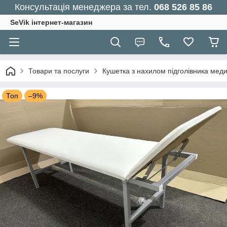
Консультація менеджера за тел.
068 526 85 86
SeVik інтернет-магазин
Товари та послуги
Кушетка з нахилом підголівника мед
Топ
–9%