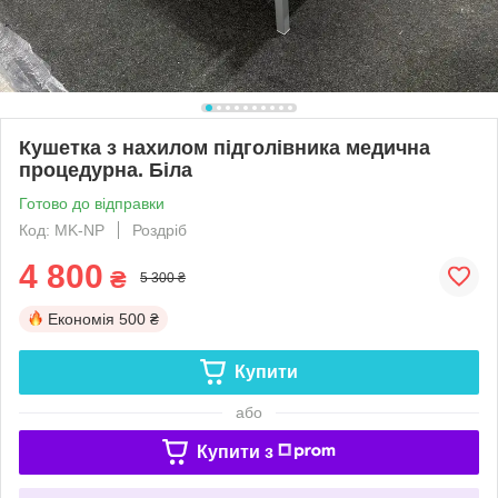
Кушетка з нахилом підголівника медична
процедурна. Біла
Готово до відправки
Код: MK-NP
Роздріб
4 800
₴
5 300 ₴
Економія
500 ₴
Купити
або
Купити з