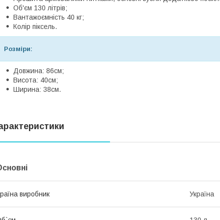
Об'єм 130 літрів;
Вантажоємність 40 кг;
Колір піксель.
Розміри:
Довжина: 86см;
Висота: 40см;
Ширина: 38см.
арактеристики
Основні
раїна виробник
Україна