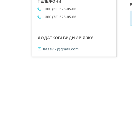
В
+380 (68) 526-85-86
+380 (73) 526-85-86
uasevik@gmail.com