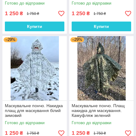
Готово до відправки
Готово до відправки
1 250
1 250
₴
₴
1 750 ₴
1 750 ₴
Купити
Купити
–29%
–29%
Маскувальне пончо. Накидка
Маскувальне пончо. Плащ
плащ для маскування білий
накидка для маскування.
зимовий
Камуфляж зелений
Готово до відправки
Готово до відправки
1 250
1 250
₴
₴
1 750 ₴
1 750 ₴