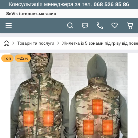
Консультація менеджера за тел.
068 526 85 86
SeVik інтернет-магазин
Товари та послуги
Жилетка із 5 зонами підігріву від пов
Топ
–22%