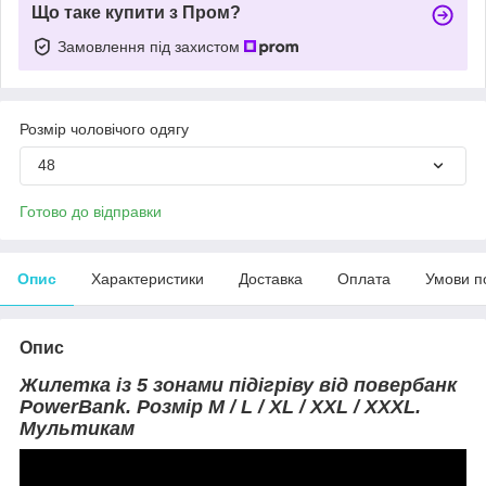
Що таке купити з Пром?
Замовлення під захистом
Розмір чоловічого одягу
48
Готово до відправки
Опис
Характеристики
Доставка
Оплата
Умови п
Опис
Жилетка із 5 зонами підігріву від повербанк
PowerBank. Розмір М / L / XL / XXL / XXXL.
Мультикам