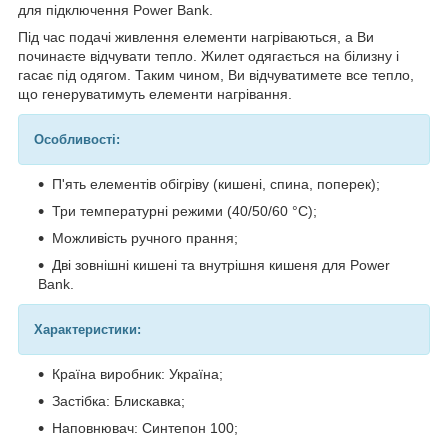
для підключення Power Bank.
Під час подачі живлення елементи нагріваються, а Ви
починаєте відчувати тепло. Жилет одягається на білизну і
гасає під одягом. Таким чином, Ви відчуватимете все тепло,
що генеруватимуть елементи нагрівання.
Особливості:
П'ять елементів обігріву (кишені, спина, поперек);
Три температурні режими (40/50/60 °С);
Можливість ручного прання;
Дві зовнішні кишені та внутрішня кишеня для Power
Bank.
Характеристики:
Країна виробник: Україна;
Застібка: Блискавка;
Наповнювач: Синтепон 100;