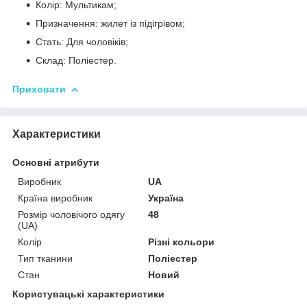
Колір: Мультикам;
Призначення: жилет із підігрівом;
Стать: Для чоловіків;
Склад: Поліестер.
Приховати
Характеристики
Основні атрибути
Виробник
UA
Країна виробник
Україна
Розмір чоловічого одягу
48
(UA)
Колір
Різні кольори
Тип тканини
Поліестер
Стан
Новий
Користувацькі характеристики