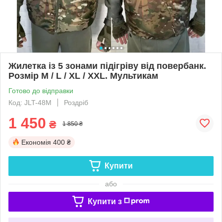
Жилетка із 5 зонами підігріву від повербанк.
Розмір М / L / XL / XXL. Мультикам
Готово до відправки
Код: JLT-48M
Роздріб
1 450
₴
1 850 ₴
Економія
400 ₴
Купити
або
Купити з