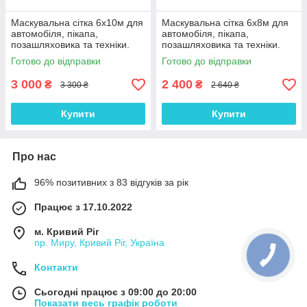
Маскувальна сітка 6х10м для
Маскувальна сітка 6х8м для
автомобіля, пікапа,
автомобіля, пікапа,
позашляховика та техніки.
позашляховика та техніки.
Сітка маскувальна камуфляж
Сітка маскувальна камуфляж
Готово до відправки
Готово до відправки
(листя)
(листя)
3 000
2 400
₴
₴
3 300 ₴
2 640 ₴
Купити
Купити
Про нас
96% позитивних з 83 відгуків за рік
Працює з 17.10.2022
м. Кривий Ріг
пр. Миру, Кривий Ріг, Україна
Контакти
Сьогодні працює з 09:00 до 20:00
Показати весь графік роботи