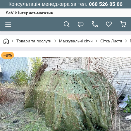
Консультація менеджера за тел.
068 526 85 86
SeVik інтернет-магазин
Товари та послуги
Маскувальні сітки
Сітка Листя
–9%