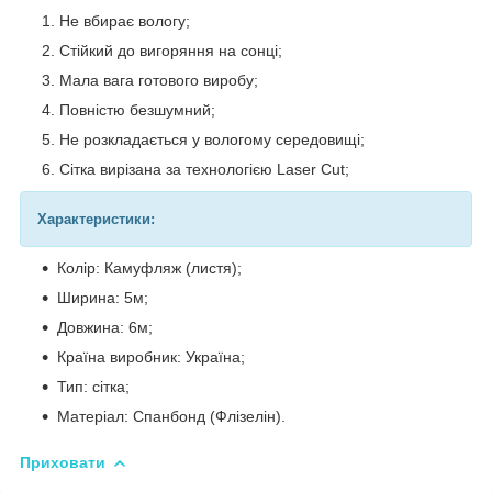
Не вбирає вологу;
Стійкий до вигоряння на сонці;
Мала вага готового виробу;
Повністю безшумний;
Не розкладається у вологому середовищі;
Сітка вирізана за технологією Laser Cut;
Характеристики:
Колір: Камуфляж (листя);
Ширина: 5м;
Довжина: 6м;
Країна виробник: Україна;
Тип: сітка;
Матеріал: Спанбонд (Флізелін).
Приховати