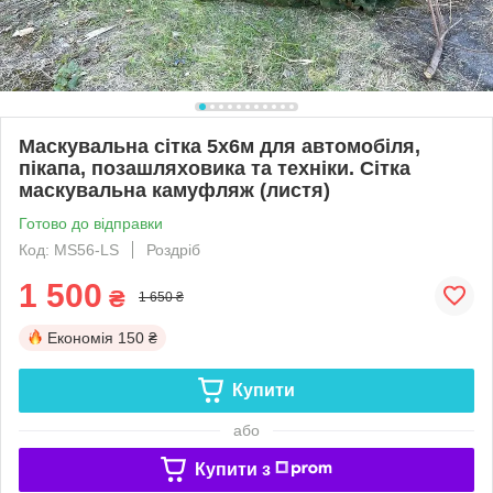
Маскувальна сітка 5х6м для автомобіля,
пікапа, позашляховика та техніки. Сітка
маскувальна камуфляж (листя)
Готово до відправки
Код: MS56-LS
Роздріб
1 500
₴
1 650 ₴
Економія
150 ₴
Купити
або
Купити з