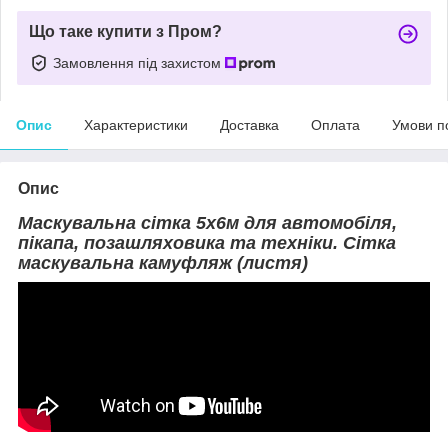
Що таке купити з Пром?
Замовлення під захистом
Опис
Характеристики
Доставка
Оплата
Умови п
Опис
Маскувальна сітка 5х6м для автомобіля,
пікапа, позашляховика та техніки. Сітка
маскувальна камуфляж (листя)