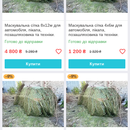
Маскувальна сітка 8х12м для
Маскувальна сітка 4х6м для
автомобіля, пікапа,
автомобіля, пікапа,
позашляховика та техніки.
позашляховика та техніки.
Сітка маскувальна камуфляж
Сітка маскувальна камуфляж
Готово до відправки
Готово до відправки
(листя)
(листя)
4 800
1 200
₴
₴
5 280 ₴
1 320 ₴
Купити
Купити
–9%
–9%