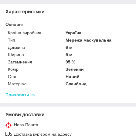
Характеристики
Основні
Країна виробник
Україна
Тип
Мережа маскувальна
Довжина
6 м
Ширина
5 м
Затемнення
95 %
Колір
Зелений
Стан
Новий
Матеріал
Спанбонд
Приховати
Умови доставки
Нова Пошта
Доставка кур'єром на адресу