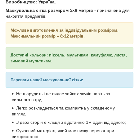
Виробництво: Україна.
Маскувальна сітка розміром 5x6 метрів
- призначена для
накриття предметів.
Можливе виготовлення за індивідуальним розміром.
Максимальний розмір – 8х12 метрів.
Доступні кольори: піксель, мультикам, камуфляж, листя,
зимовий мультикам.
Переваги нашої маскувальної сітки:
Не шарудить і не видає зайвих звуків навіть за
сильного вітру;
Легко розкладається та компактна у складеному
вигляді;
З двох сторін є кільця з відстанню 1м один від одного;
Сучасний матеріал, який має низку переваг при
використанні: