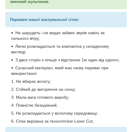
зимовий мультикам.
Переваги нашої маскувальної сітки:
Не шарудить і не видає зайвих звуків навіть за
сильного вітру;
Легко розкладається та компактна у складеному
вигляді;
З двох сторін є кільця з відстанню 1м один від одного;
Сучасний матеріал, який має низку переваг при
використанні:
Не вбирає вологу;
Стійкий до вигоряння на сонці;
Мала вага готового виробу;
Повністю безшумний;
Не розкладається у вологому середовищі;
Сітка вирізана за технологією Laser Cut;