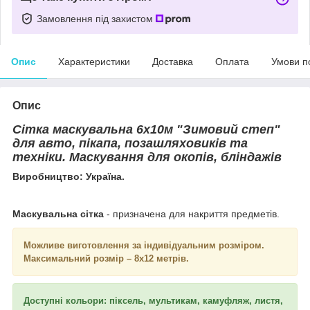
Замовлення під захистом
Опис
Характеристики
Доставка
Оплата
Умови п
Опис
Сітка маскувальна 6х10м "Зимовий степ"
для авто, пікапа, позашляховиків та
техніки. Маскування для окопів, бліндажів
Виробництво: Україна.
Маскувальна сітка
- призначена для накриття предметів.
Можливе виготовлення за індивідуальним розміром.
Максимальний розмір – 8х12 метрів.
Доступні кольори: піксель, мультикам, камуфляж, листя,