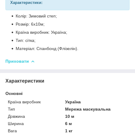
Характеристики:
Колір: Зимовий степ;
Розмір: 6х10м;
Країна виробник: Україна;
Тип: сітка;
Матеріал: Спанбонд (Флізелін).
Приховати
Характеристики
Основні
Країна виробник
Україна
Тип
Мережа маскувальна
Довжина
10 м
Ширина
6 м
Вага
1 кг