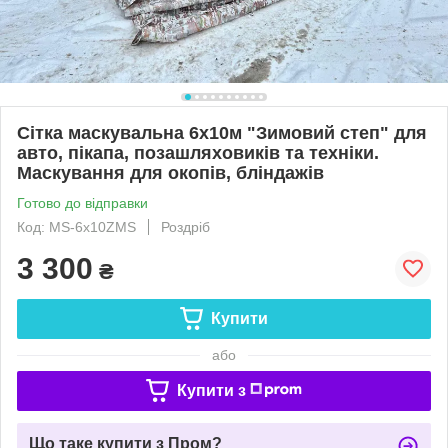
Сітка маскувальна 6х10м "Зимовий степ" для
авто, пікапа, позашляховиків та техніки.
Маскування для окопів, бліндажів
Готово до відправки
Код: MS-6х10ZMS
Роздріб
3 300
₴
Купити
або
Купити з
Що таке купити з Пром?