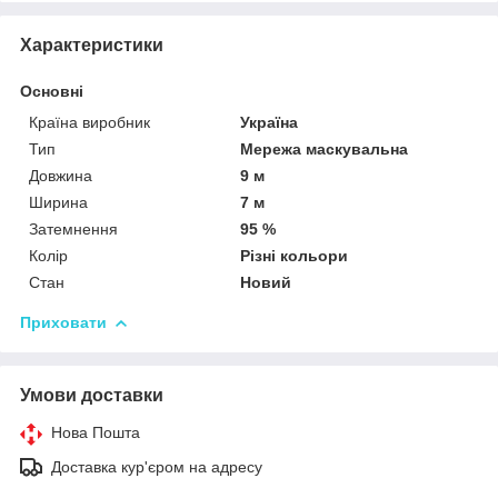
Характеристики
Основні
Країна виробник
Україна
Тип
Мережа маскувальна
Довжина
9 м
Ширина
7 м
Затемнення
95 %
Колір
Різні кольори
Стан
Новий
Приховати
Умови доставки
Нова Пошта
Доставка кур'єром на адресу