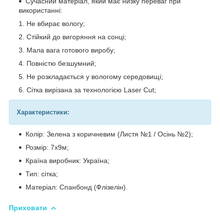
Сучасний матеріал, який має низку переваг при
використанні:
Не вбирає вологу;
Стійкий до вигоряння на сонці;
Мала вага готового виробу;
Повністю безшумний;
Не розкладається у вологому середовищі;
Сітка вирізана за технологією Laser Cut;
Характеристики:
Колір: Зелена з коричневим (Листя №1 / Осінь №2);
Розмір: 7х9м;
Країна виробник: Україна;
Тип: сітка;
Матеріал: Спанбонд (Флізелін).
Приховати