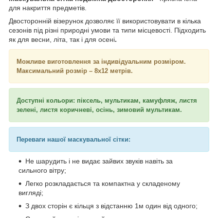
для накриття предметів.
Двосторонній візерунок дозволяє її використовувати в кілька
сезонів під різні природні умови та типи місцевості. Підходить
як для весни, літа, так і для осені
.
Можливе виготовлення за індивідуальним розміром.
Максимальний розмір – 8х12 метрів.
Доступні кольори: піксель, мультикам, камуфляж, листя
зелені, листя коричневі, осінь, зимовий мультикам.
Переваги нашої маскувальної сітки:
Не шарудить і не видає зайвих звуків навіть за
сильного вітру;
Легко розкладається та компактна у складеному
вигляді;
З двох сторін є кільця з відстанню 1м один від одного;