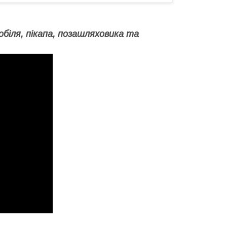
обіля, пікапа, позашляховика та