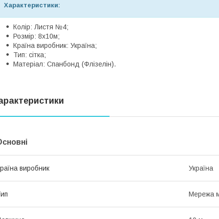
Характеристики:
Колір: Листя №4;
Розмір: 8х10м;
Країна виробник: Україна;
Тип: сітка;
Матеріал: Спанбонд (Флізелін).
арактеристики
Основні
раїна виробник
Україна
ип
Мережа м