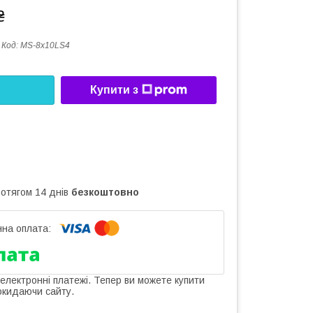
₴
Код:
MS-8х10LS4
Купити з
ротягом 14 днів
безкоштовно
 електронні платежі. Тепер ви можете купити
окидаючи сайту.