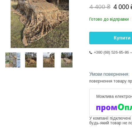
4 000 
4 400 ₴
Готово до відправки
Купити
+380 (68) 526-85-86
повернення товару п
У компанії підключені
будь-який товар не п