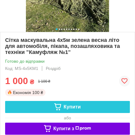
Сітка маскувальна 4х5м зелена весна літо
для автомобіля, пікапа, позашляховика та
техніки "Камуфляж №1"
Готово до відправки
Код: MS-4х5KM1
Роздріб
1 000
₴
1 100 ₴
Економія
100 ₴
Купити
або
Купити з