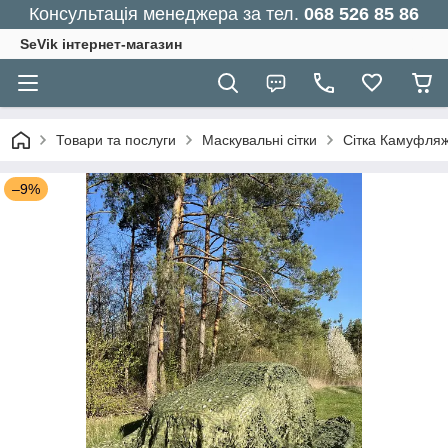
Консультація менеджера за тел.
068 526 85 86
SeVik інтернет-магазин
Товари та послуги
Маскувальні сітки
Сітка Камуфля
–9%