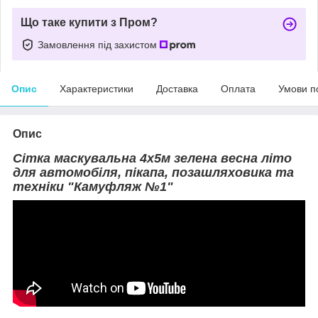
Що таке купити з Пром?
Замовлення під захистом
Опис
Характеристики
Доставка
Оплата
Умови п
Опис
Сітка маскувальна 4х5м зелена весна літо
для автомобіля, пікапа, позашляховика та
техніки "Камуфляж №1"