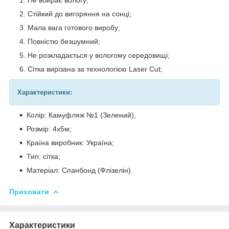
Стійкий до вигоряння на сонці;
Мала вага готового виробу;
Повністю безшумний;
Не розкладається у вологому середовищі;
Сітка вирізана за технологією Laser Cut;
Характеристики:
Колір: Камуфляж №1 (Зелений);
Розмір: 4х5м;
Країна виробник: Україна;
Тип: сітка;
Матеріал: Спанбонд (Флізелін).
Приховати
Характеристики