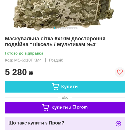
Маскувальна сітка 6х10м двостороння
подвійна "Піксель / Мультикам №4"
Готово до відправки
Код: MS-6х10PKM4
Роздріб
5 280
₴
Купити
або
Купити з
Що таке купити з Пром?