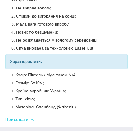
Не вбирає вологу;
Стійкий до вигоряння на сонці;
Мала вага готового виробу;
Повністю безшумний;
Не розкладається у вологому середовищі;
Сітка вирізана за технологією Laser Cut;
Характеристики:
Колір: Піксель / Мультикам №4;
Розмір: 6х10м;
Країна виробник: Україна;
Тип: сітка;
Матеріал: Спанбонд (Флізелін).
Приховати