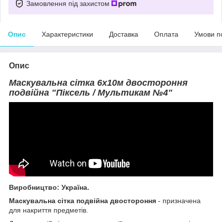
Замовлення під захистом
Опис
Характеристики
Доставка
Оплата
Умови п
Опис
Маскувальна сітка 6х10м двостороння
подвійна "Піксель / Мультикам №4"
Виробництво: Україна.
Маскувальна сітка подвійна двостороння
- призначена
для накриття предметів.