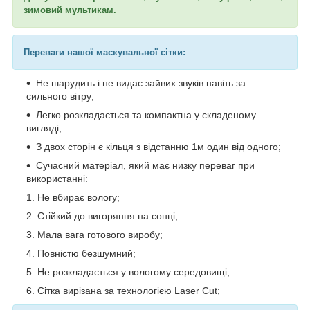
зимовий мультикам.
Переваги нашої маскувальної сітки:
Не шарудить і не видає зайвих звуків навіть за
сильного вітру;
Легко розкладається та компактна у складеному
вигляді;
З двох сторін є кільця з відстанню 1м один від одного;
Сучасний матеріал, який має низку переваг при
використанні:
Не вбирає вологу;
Стійкий до вигоряння на сонці;
Мала вага готового виробу;
Повністю безшумний;
Не розкладається у вологому середовищі;
Сітка вирізана за технологією Laser Cut;