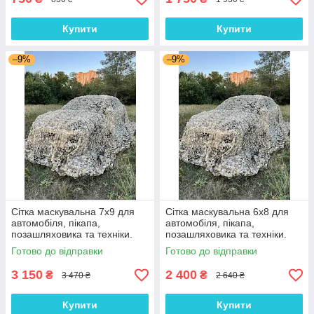
Купити
Купити
–9%
–9%
Сітка маскувальна 7х9 для
Сітка маскувальна 6х8 для
автомобіля, пікапа,
автомобіля, пікапа,
позашляховика та техніки.
позашляховика та техніки.
Колір "Суха трава"
Колір "Суха трава"
Готово до відправки
Готово до відправки
3 150
2 400
₴
₴
3 470 ₴
2 640 ₴
Купити
Купити