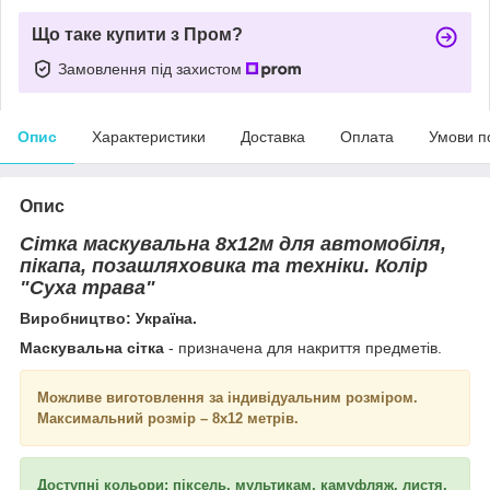
Що таке купити з Пром?
Замовлення під захистом
Опис
Характеристики
Доставка
Оплата
Умови п
Опис
Сітка маскувальна 8х12м для автомобіля,
пікапа, позашляховика та техніки. Колір
"Суха трава"
Виробництво: Україна.
Маскувальна сітка
- призначена для накриття предметів.
Можливе виготовлення за індивідуальним розміром.
Максимальний розмір – 8х12 метрів.
Доступні кольори: піксель, мультикам, камуфляж, листя,