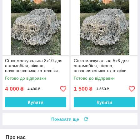
Сітка маскувальна 8х10 для
Сітка маскувальна 5х6 для
автомобіля, пікапа,
автомобіля, пікапа,
позашляховика та техніки.
позашляховика та техніки.
Колір "Суха трава"
Колір "Суха трава"
Готово до відправки
Готово до відправки
4 000
1 500
₴
₴
4 400 ₴
1 650 ₴
Купити
Купити
Показати ще
Про нас