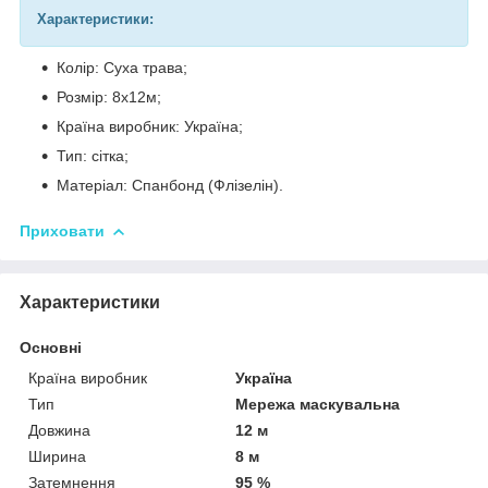
Характеристики:
Колір: Суха трава;
Розмір: 8х12м;
Країна виробник: Україна;
Тип: сітка;
Матеріал: Спанбонд (Флізелін).
Приховати
Характеристики
Основні
Країна виробник
Україна
Тип
Мережа маскувальна
Довжина
12 м
Ширина
8 м
Затемнення
95 %