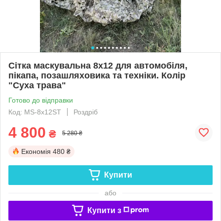
Сітка маскувальна 8х12 для автомобіля,
пікапа, позашляховика та техніки. Колір
"Суха трава"
Готово до відправки
Код: MS-8х12ST
Роздріб
4 800
₴
5 280 ₴
Економія
480 ₴
Купити
або
Купити з