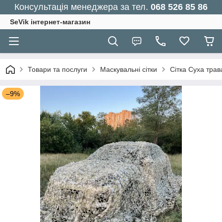
Консультація менеджера за тел.
068 526 85 86
SeVik інтернет-магазин
Товари та послуги
Маскувальні сітки
Сітка Суха трав
–9%