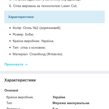
Сітка вирізана за технологією Laser Cut;
Характеристики:
Колір: Осінь №2 (коричневий);
Розмір: 5х6м;
Країна виробник: Україна;
Тип: сітка з основою;
Матеріал: Спанбонд (Флізелін).
Приховати
Характеристики
Основні
Країна виробник
Україна
Тип
Мережа маскувальна
Довжина
6 м