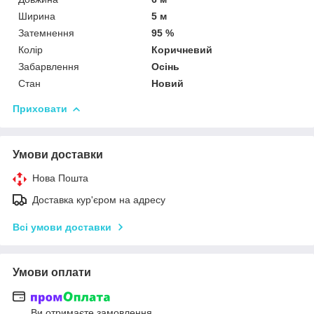
Ширина
5 м
Затемнення
95 %
Колір
Коричневий
Забарвлення
Осінь
Стан
Новий
Приховати
Умови доставки
Нова Пошта
Доставка кур'єром на адресу
Всі умови доставки
Умови оплати
Ви отримаєте замовлення