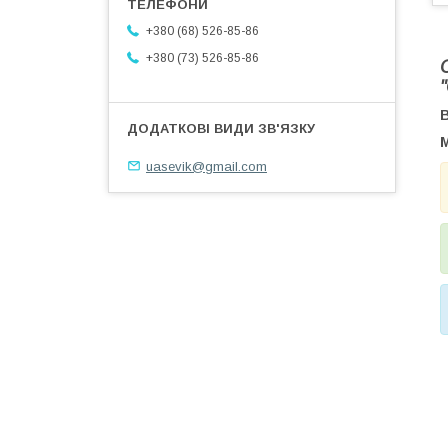
+380 (68) 526-85-86
+380 (73) 526-85-86
В
uasevik@gmail.com