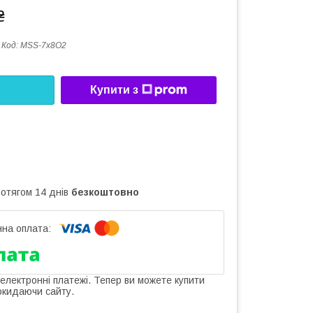
₴
Код:
MSS-7х8O2
Купити з
ротягом 14 днів
безкоштовно
 електронні платежі. Тепер ви можете купити
окидаючи сайту.