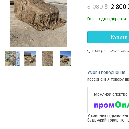
2 800 
3 080 ₴
Готово до відправки
Купити
+380 (68) 526-85-86
повернення товару п
У компанії підключені
будь-який товар не п