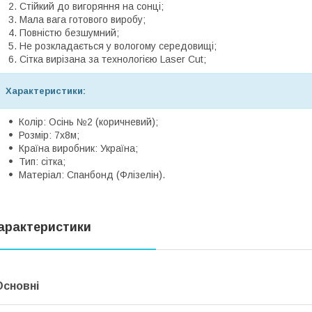
Стійкий до вигоряння на сонці;
Мала вага готового виробу;
Повністю безшумний;
Не розкладається у вологому середовищі;
Сітка вирізана за технологією Laser Cut;
Характеристики:
Колір: Осінь №2 (коричневий);
Розмір: 7х8м;
Країна виробник: Україна;
Тип: сітка;
Матеріал: Спанбонд (Флізелін).
арактеристики
Основні