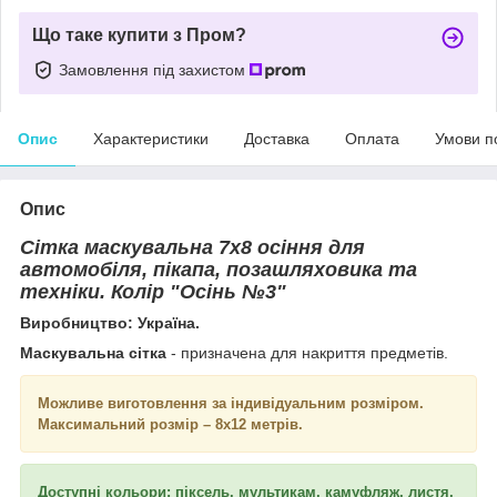
Що таке купити з Пром?
Замовлення під захистом
Опис
Характеристики
Доставка
Оплата
Умови п
Опис
Сітка маскувальна 7х8 осіння для
автомобіля, пікапа, позашляховика та
техніки. Колір "Осінь №3"
Виробництво: Україна.
Маскувальна сітка
- призначена для накриття предметів.
Можливе виготовлення за індивідуальним розміром.
Максимальний розмір – 8х12 метрів.
Доступні кольори: піксель, мультикам, камуфляж, листя,