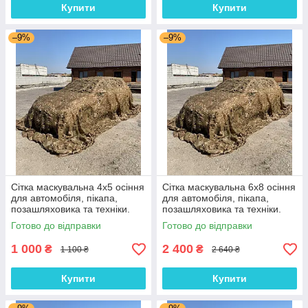
Купити
Купити
–9%
–9%
Сітка маскувальна 4х5 осіння
Сітка маскувальна 6х8 осіння
для автомобіля, пікапа,
для автомобіля, пікапа,
позашляховика та техніки.
позашляховика та техніки.
Колір "Осінь №3"
Колір "Осінь №3"
Готово до відправки
Готово до відправки
1 000
2 400
₴
₴
1 100 ₴
2 640 ₴
Купити
Купити