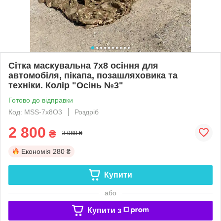
Сітка маскувальна 7х8 осіння для
автомобіля, пікапа, позашляховика та
техніки. Колір "Осінь №3"
Готово до відправки
Код: MSS-7х8O3
Роздріб
2 800
₴
3 080 ₴
Економія
280 ₴
Купити
або
Купити з