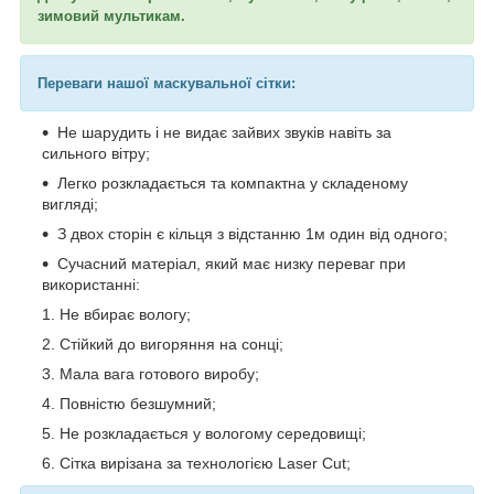
зимовий мультикам.
Переваги нашої маскувальної сітки:
Не шарудить і не видає зайвих звуків навіть за
сильного вітру;
Легко розкладається та компактна у складеному
вигляді;
З двох сторін є кільця з відстанню 1м один від одного;
Сучасний матеріал, який має низку переваг при
використанні:
Не вбирає вологу;
Стійкий до вигоряння на сонці;
Мала вага готового виробу;
Повністю безшумний;
Не розкладається у вологому середовищі;
Сітка вирізана за технологією Laser Cut;