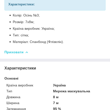
Характеристики:
Колір: Осінь №3;
Розмір: 7х8м;
Країна виробник: Україна;
Тип: сітка;
Матеріал: Спанбонд (Флізелін).
Приховати
Характеристики
Основні
Країна виробник
Україна
Тип
Мережа маскувальна
Довжина
8 м
Ширина
7 м
Затемнення
95 %