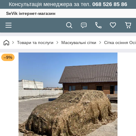
Консультація менеджера за тел.
068 526 85 86
SeVik інтернет-магазин
Товари та послуги
Маскувальні сітки
Сітка осіння Ос
–9%