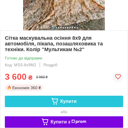
Сітка маскувальна осіння 8х9 для
автомобіля, пікапа, позашляховика та
техніки. Колір "Мультикам №2"
Готово до відправки
Код: MSS-8х9М2
Роздріб
3 600
₴
3 960 ₴
Економія
360 ₴
Купити
або
Купити з