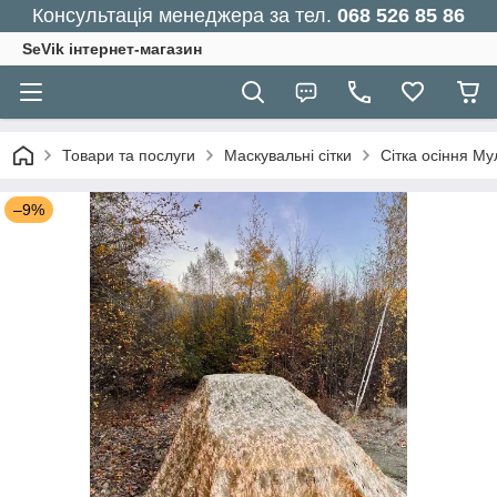
Консультація менеджера за тел.
068 526 85 86
SeVik інтернет-магазин
Товари та послуги
Маскувальні сітки
Сітка осіння М
–9%