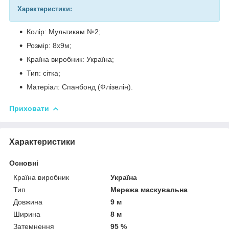
Характеристики:
Колір: Мультикам №2;
Розмір: 8х9м;
Країна виробник: Україна;
Тип: сітка;
Матеріал: Спанбонд (Флізелін).
Приховати
Характеристики
Основні
Країна виробник
Україна
Тип
Мережа маскувальна
Довжина
9 м
Ширина
8 м
Затемнення
95 %