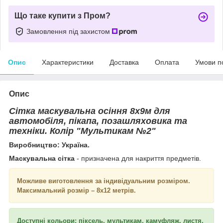
Що таке купити з Пром?
Замовлення під захистом
Опис
Характеристики
Доставка
Оплата
Умови п
Опис
Сітка маскувальна осіння 8х9м для
автомобіля, пікапа, позашляховика та
техніки. Колір "Мультикам №2"
Виробництво: Україна.
Маскувальна сітка
- призначена для накриття предметів.
Можливе виготовлення за індивідуальним розміром.
Максимальний розмір – 8х12 метрів.
Доступні кольори: піксель, мультикам, камуфляж, листя,