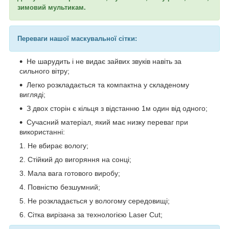
зимовий мультикам.
Переваги нашої маскувальної сітки:
Не шарудить і не видає зайвих звуків навіть за
сильного вітру;
Легко розкладається та компактна у складеному
вигляді;
З двох сторін є кільця з відстанню 1м один від одного;
Сучасний матеріал, який має низку переваг при
використанні:
Не вбирає вологу;
Стійкий до вигоряння на сонці;
Мала вага готового виробу;
Повністю безшумний;
Не розкладається у вологому середовищі;
Сітка вирізана за технологією Laser Cut;