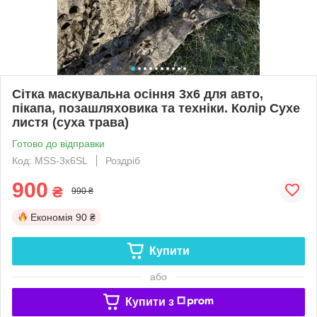
Сітка маскувальна осіння 3х6 для авто,
пікапа, позашляховика та техніки. Колір Сухе
листя (суха трава)
Готово до відправки
Код: MSS-3х6SL
Роздріб
900
₴
990 ₴
Економія
90 ₴
Купити
або
Купити з