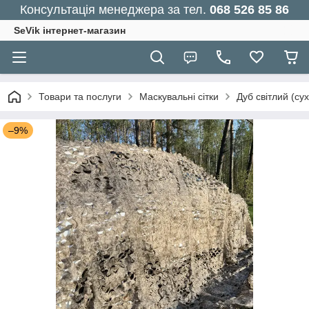
Консультація менеджера за тел.
068 526 85 86
SeVik інтернет-магазин
Товари та послуги
Маскувальні сітки
Дуб світлий (су
–9%