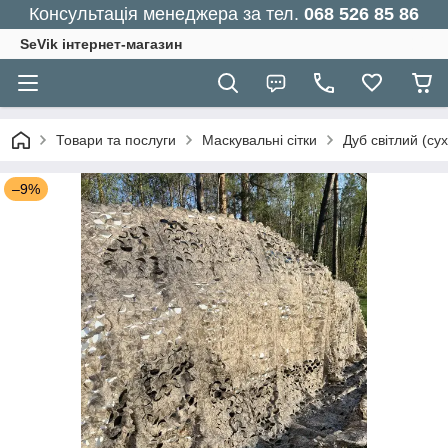
Консультація менеджера за тел.
068 526 85 86
SeVik інтернет-магазин
Товари та послуги
Маскувальні сітки
Дуб світлий (су
–9%