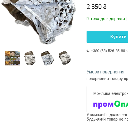
2 350 ₴
Готово до відправки
Купити
+380 (68) 526-85-86
повернення товару п
У компанії підключені
будь-який товар не п