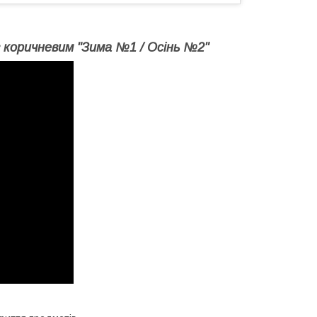
з коричневим "Зима №1 / Осінь №2"