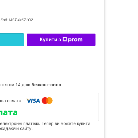
Код:
MST-4х6Z1O2
Купити з
ротягом 14 днів
безкоштовно
 електронні платежі. Тепер ви можете купити
окидаючи сайту.