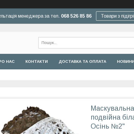
льтація менеджера за тел.
068 526 85 86
Товари з підігр
РО НАС
КОНТАКТИ
ДОСТАВКА ТА ОПЛАТА
НОВИНИ
Маскувальна
подвійна біл
Осінь №2"