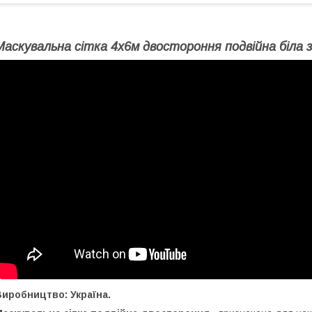
Маскувальна сітка 4х6м двостороння подвійна біла 
иробництво: Україна.