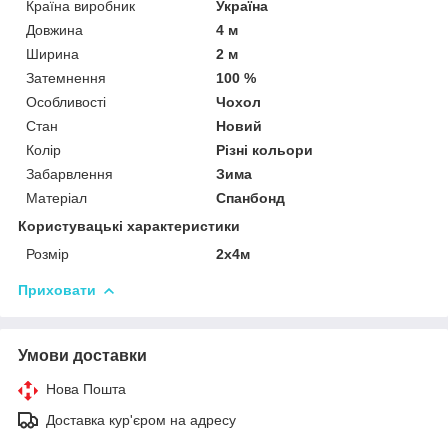
Країна виробник
Україна
Довжина
4 м
Ширина
2 м
Затемнення
100 %
Особливості
Чохол
Стан
Новий
Колір
Різні кольори
Забарвлення
Зима
Матеріал
Спанбонд
Користувацькі характеристики
Розмір
2х4м
Приховати
Умови доставки
Нова Пошта
Доставка кур'єром на адресу