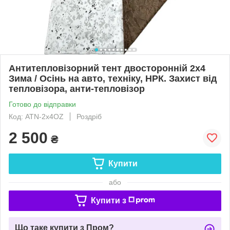
Антитепловізорний тент двосторонній 2х4
Зима / Осінь на авто, техніку, НРК. Захист від
тепловізора, анти-тепловізор
Готово до відправки
Код: ATN-2х4OZ
Роздріб
2 500
₴
Купити
або
Купити з
Що таке купити з Пром?