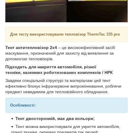
Для тесту використовували тепловізор ThermTec 335 pro
Тент антитепловізор 2х4
– це високоефективний засіб
маскування, призначений для захисту від виявлення за
допомогою тепловізорів.
Підходить для накриття автомобіля, різної
техніки, наземних роботизованих комплексів / НРК
Завдяки спеціальній структурі та матеріалам цей тент
ефективно блокує інфрачервоне випромінювання, роблячи
предмет невидимим для тепловізійного обладнання.
Особливості:
Тент двосторонній, має два кольори;
Тент можна використовувати для укриття автомобіля,
різної техніки, окремих предметів так людей;