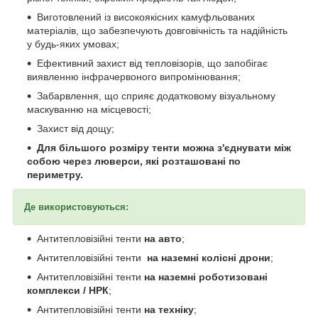
Виготовлений із високоякісних камуфльованих
матеріалів, що забезпечують довговічність та надійність
у будь-яких умовах;
Ефективний захист від тепловізорів, що запобігає
виявленню інфрачервоного випромінювання;
Забарвлення, що сприяє додатковому візуальному
маскуванню на місцевості;
Захист від дощу;
Для більшого розміру тенти можна з'єднувати між
собою через люверси, які розташовані по
периметру.
Де використовуються:
Антитепловізійні тенти
на авто
;
Антитепловізійні тенти
на наземні колісні дрони
;
Антитепловізійні тенти
на наземні роботизовані
комплекси / НРК
;
Антитепловізійні тенти
на техніку
;