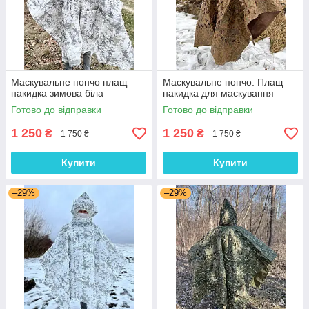
Маскувальне пончо плащ
Маскувальне пончо. Плащ
накидка зимова біла
накидка для маскування
Готово до відправки
Готово до відправки
1 250
1 250
₴
₴
1 750 ₴
1 750 ₴
Купити
Купити
–29%
–29%