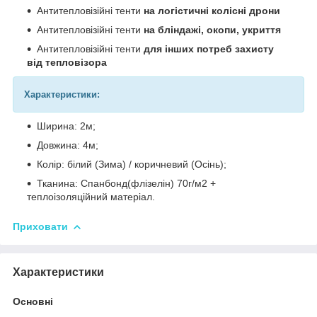
Антитепловізійні тенти
на логістичні колісні дрони
Антитепловізійні тенти
на бліндажі, окопи, укриття
Антитепловізійні тенти
для інших потреб захисту
від тепловізора
Характеристики:
Ширина: 2м;
Довжина: 4м;
Колір: білий (Зима) / коричневий (Осінь);
Тканина: Спанбонд(флізелін) 70г/м2 +
теплоізоляційний матеріал.
Приховати
Характеристики
Основні