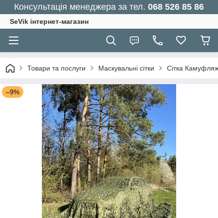
Консультація менеджера за тел.
068 526 85 86
SeVik інтернет-магазин
Товари та послуги
Маскувальні сітки
Сітка Камуфля
–9%