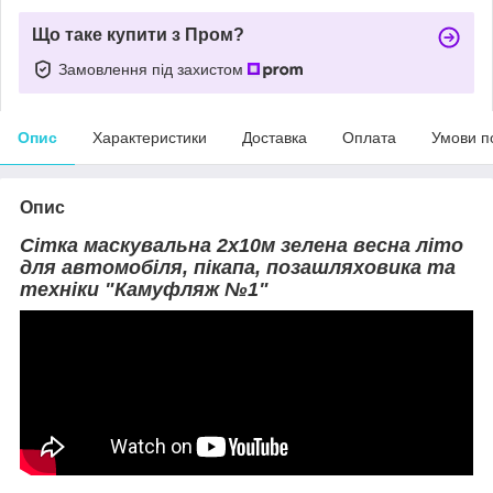
Що таке купити з Пром?
Замовлення під захистом
Опис
Характеристики
Доставка
Оплата
Умови п
Опис
Сітка маскувальна 2х10м зелена весна літо
для автомобіля, пікапа, позашляховика та
техніки "Камуфляж №1"