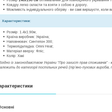
Ковдру легко скласти та взяти з собою в дорогу.
Можливість індивідуального обігріву - ви самі вирішуєте, коли
Характеристики:
Розмір: 1.4х1.90м;
Країна виробник: Україна;
Наповнювач: Синтепон 300;
Термопідкладка: Omni Heat;
Матеріал вверху: Фліс;
Колір: Хакі
Згідно із законодавством України "Про захист прав споживачів" - 
алежить до категорії постільних речей (пірʼяно-пухових виробів, 
арактеристики
Основні