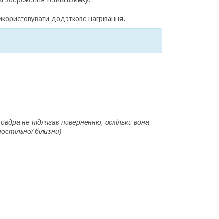
 використовувати додаткове нагрівання.
ковдра не підлягає поверненню, оскільки вона
постільної білизни)