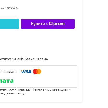
Код:
SOD-FH
Купити з
ротягом 14 днів
безкоштовно
 електронні платежі. Тепер ви можете купити
окидаючи сайту.