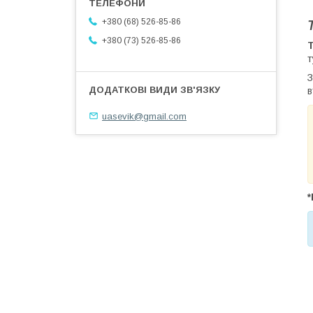
+380 (68) 526-85-86
+380 (73) 526-85-86
т
в
uasevik@gmail.com