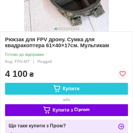
Рюкзак для FPV дрону. Сумка для
квадракоптера 61×40×17см. Мультикам
Готово до відправки
Код: FPV-МТ
Роздріб
4 100
₴
Купити
або
Купити з
Що таке купити з Пром?