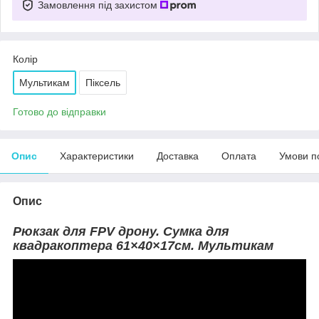
Замовлення під захистом
Колір
Мультикам
Піксель
Готово до відправки
Опис
Характеристики
Доставка
Оплата
Умови п
Опис
Рюкзак для FPV дрону. Сумка для
квадракоптера 61×40×17см. Мультикам