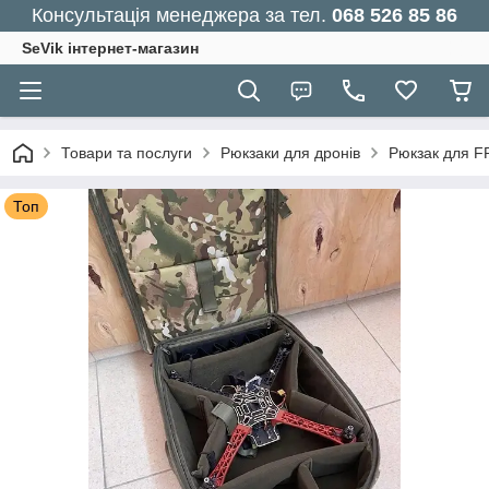
Консультація менеджера за тел.
068 526 85 86
SeVik інтернет-магазин
Товари та послуги
Рюкзаки для дронів
Рюкзак для F
Топ