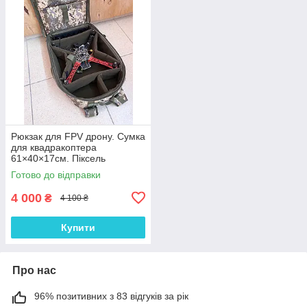
Рюкзак для FPV дрону. Сумка
для квадракоптера
61×40×17см. Піксель
Готово до відправки
4 000
₴
4 100 ₴
Купити
Про нас
96% позитивних з 83 відгуків за рік