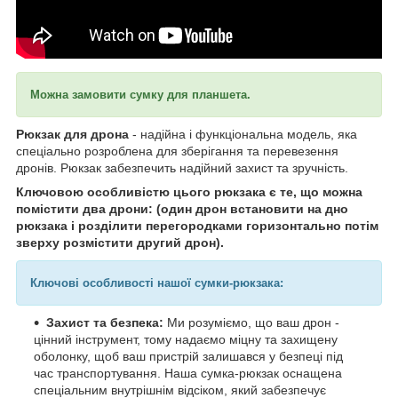
Можна замовити сумку для планшета.
Рюкзак для дрона
- надійна і функціональна модель, яка
спеціально розроблена для зберігання та перевезення
дронів. Рюкзак забезпечить надійний захист та зручність.
Ключовою особливістю цього рюкзака є те, що можна
помістити два дрони: (один дрон встановити на дно
рюкзака і розділити перегородками горизонтально потім
зверху розмістити другий дрон).
Ключові особливості нашої сумки-рюкзака:
Захист та безпека:
Ми розуміємо, що ваш дрон -
цінний інструмент, тому надаємо міцну та захищену
оболонку, щоб ваш пристрій залишався у безпеці під
час транспортування. Наша сумка-рюкзак оснащена
спеціальним внутрішнім відсіком, який забезпечує