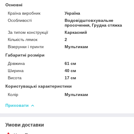
Основні
Країна виробник
Україна
Особливості
Водовідштовхувальне
просочення, Грудна стяжка
За типом конструкції
Каркасний
Кількість лямок
2
Візерунки і принти
Мультикам
Габаритні розміри
Довжина
61 см
Ширина
40 см
Висота
17 см
Користувацькі характеристики
Колір
Мультикам
Приховати
Умови доставки